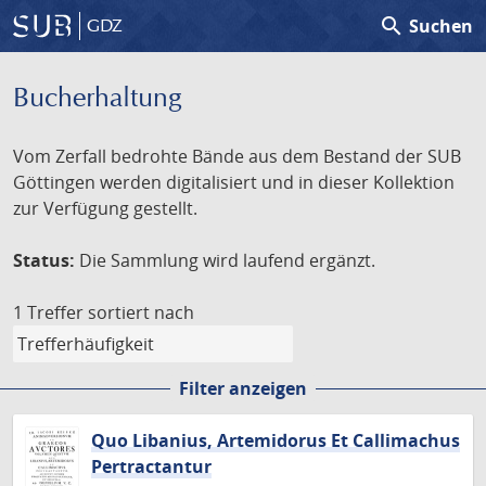
search
Suchen
GDZ
Bucherhaltung
Vom Zerfall bedrohte Bände aus dem Bestand der SUB
Göttingen werden digitalisiert und in dieser Kollektion
zur Verfügung gestellt.
Status:
Die Sammlung wird laufend ergänzt.
1 Treffer
sortiert nach
Filter anzeigen
Quo Libanius, Artemidorus Et Callimachus
Pertractantur