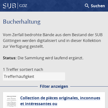
search
Suchen
GDZ
Bucherhaltung
Vom Zerfall bedrohte Bände aus dem Bestand der SUB
Göttingen werden digitalisiert und in dieser Kollektion
zur Verfügung gestellt.
Status:
Die Sammlung wird laufend ergänzt.
1 Treffer
sortiert nach
Filter anzeigen
Collection de pièces originales, inconnues
et intéressantes ou