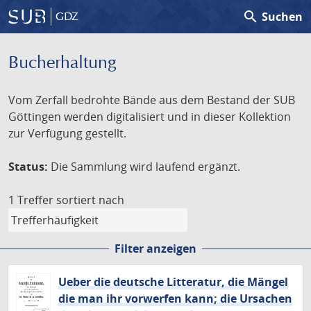
search
Suchen
GDZ
Bucherhaltung
Vom Zerfall bedrohte Bände aus dem Bestand der SUB
Göttingen werden digitalisiert und in dieser Kollektion
zur Verfügung gestellt.
Status:
Die Sammlung wird laufend ergänzt.
1 Treffer
sortiert nach
Filter anzeigen
Ueber die deutsche Litteratur, die Mängel
die man ihr vorwerfen kann; die Ursachen