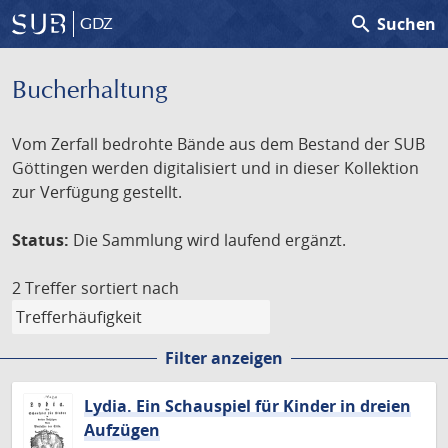
search
Suchen
GDZ
Bucherhaltung
Vom Zerfall bedrohte Bände aus dem Bestand der SUB
Göttingen werden digitalisiert und in dieser Kollektion
zur Verfügung gestellt.
Status:
Die Sammlung wird laufend ergänzt.
2 Treffer
sortiert nach
Filter anzeigen
Lydia. Ein Schauspiel für Kinder in dreien
Aufzügen