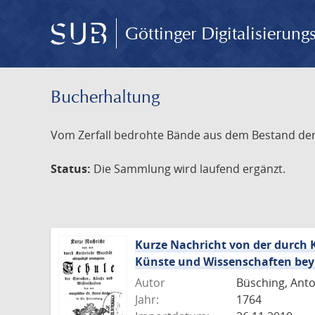
Göttinger Digitalisierun
Bucherhaltung
Vom Zerfall bedrohte Bände aus dem Bestand der S
Status:
Die Sammlung wird laufend ergänzt.
Kurze Nachricht von der durch K
Künste und Wissenschaften bey d
Autor
Büsching, Anto
Jahr:
1764