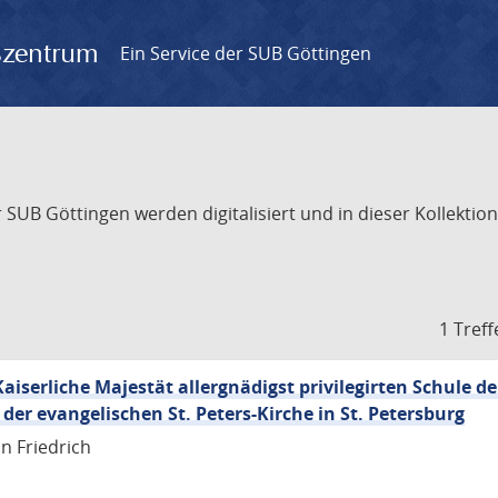
gszentrum
Ein Service der SUB Göttingen
UB Göttingen werden digitalisiert und in dieser Kollektion 
1 Treff
aiserliche Majestät allergnädigst privilegirten Schule d
er evangelischen St. Peters-Kirche in St. Petersburg
n Friedrich