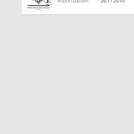
Importdatum:
26.11.2010