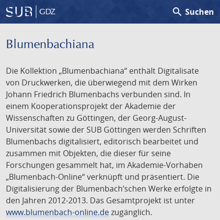
search
Suchen
GDZ
Blumenbachiana
Die Kollektion „Blumenbachiana“ enthält Digitalisate
von Druckwerken, die überwiegend mit dem Wirken
Johann Friedrich Blumenbachs verbunden sind. In
einem Kooperationsprojekt der Akademie der
Wissenschaften zu Göttingen, der Georg-August-
Universität sowie der SUB Göttingen werden Schriften
Blumenbachs digitalisiert, editorisch bearbeitet und
zusammen mit Objekten, die dieser für seine
Forschungen gesammelt hat, im Akademie-Vorhaben
„Blumenbach-Online“ verknüpft und präsentiert. Die
Digitalisierung der Blumenbach’schen Werke erfolgte in
den Jahren 2012-2013. Das Gesamtprojekt ist unter
www.blumenbach-online.de
zugänglich.