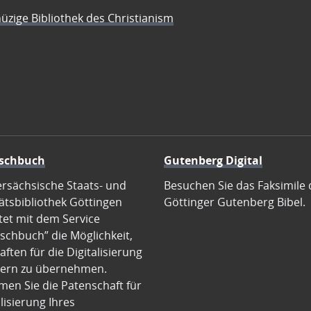
üzige Bibliothek des Christianism
schbuch
Gutenberg Digital
ersächsische Staats- und
Besuchen Sie das Faksimile 
ätsbibliothek Göttingen
Göttinger Gutenberg Bibel.
tet mit dem Service
schbuch” die Möglichkeit,
ften für die Digitalisierung
ern zu übernehmen.
en Sie die Patenschaft für
alisierung Ihres