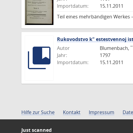
Importdatum:
15.11.2011
Teil eines mehrbändigen Werkes 
Rukovodstvo k" estestvennoj isto
Autor
Blumenbach, ¯I
Jahr:
1797
Importdatum:
15.11.2011
Hilfe zur Suche
Kontakt
Impressum
Date
Just scanned