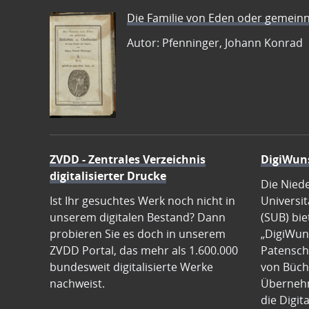
Die Familie von Eden oder gemeinn
Autor: Pfenninger, Johann Konrad
ZVDD - Zentrales Verzeichnis
DigiWun
digitalisierter Drucke
Die Nied
Ist Ihr gesuchtes Werk noch nicht in
Universit
unserem digitalen Bestand? Dann
(SUB) bie
probieren Sie es doch in unserem
„DigiWun
ZVDD Portal, das mehr als 1.600.000
Patenscha
bundesweit digitalisierte Werke
von Büch
nachweist.
Übernehm
die Digit