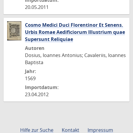
Importdatum:
20.05.2011
Cosmo Medici Duci Florentinor Et Senens.
Urbis Romae Aedificiorum Illustrium quae
Supersunt Reliquiae
Autoren
Dosius, Ioannes Antonius; Cavaleriis, Ioannes
Baptista
Jahr:
1569
Importdatum:
23.04.2012
Hilfe zur Suche
Kontakt
Impressum