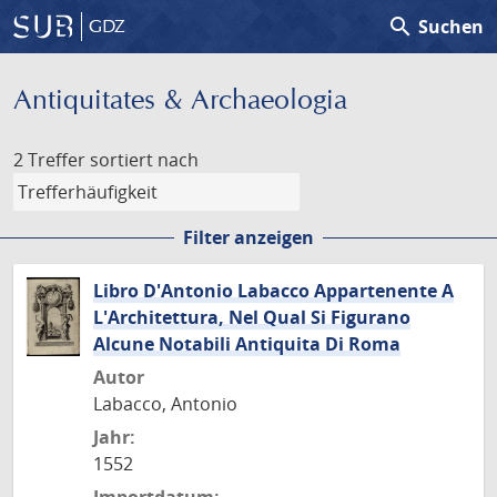
search
Suchen
GDZ
Antiquitates & Archaeologia
2 Treffer
sortiert nach
Filter anzeigen
Libro D'Antonio Labacco Appartenente A
L'Architettura, Nel Qual Si Figurano
Alcune Notabili Antiquita Di Roma
Autor
Labacco, Antonio
Jahr:
1552