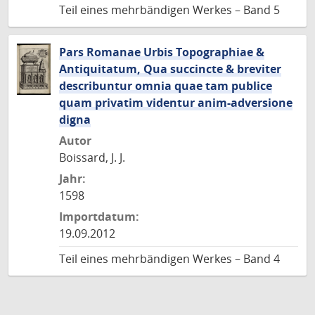
Teil eines mehrbändigen Werkes – Band 5
Pars Romanae Urbis Topographiae &
Antiquitatum, Qua succincte & breviter
describuntur omnia quae tam publice
quam privatim videntur anim-adversione
digna
Autor
Boissard, J. J.
Jahr:
1598
Importdatum:
19.09.2012
Teil eines mehrbändigen Werkes – Band 4