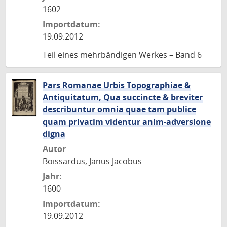
1602
Importdatum:
19.09.2012
Teil eines mehrbändigen Werkes – Band 6
Pars Romanae Urbis Topographiae &
Antiquitatum, Qua succincte & breviter
describuntur omnia quae tam publice
quam privatim videntur anim-adversione
digna
Autor
Boissardus, Janus Jacobus
Jahr:
1600
Importdatum:
19.09.2012