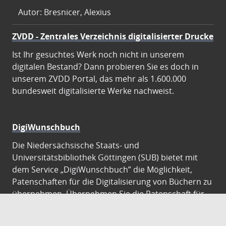
Autor: Bresnicer, Alexius
ZVDD - Zentrales Verzeichnis digitalisierter Drucke
Ist Ihr gesuchtes Werk noch nicht in unserem
digitalen Bestand? Dann probieren Sie es doch in
unserem ZVDD Portal, das mehr als 1.600.000
bundesweit digitalisierte Werke nachweist.
DigiWunschbuch
Die Niedersächsische Staats- und
Universitätsbibliothek Göttingen (SUB) bietet mit
dem Service „DigiWunschbuch” die Möglichkeit,
Patenschaften für die Digitalisierung von Büchern zu
übernehmen. Übernehmen Sie die Patenschaft für
die Digitalisierung Ihres Wunschbuches.