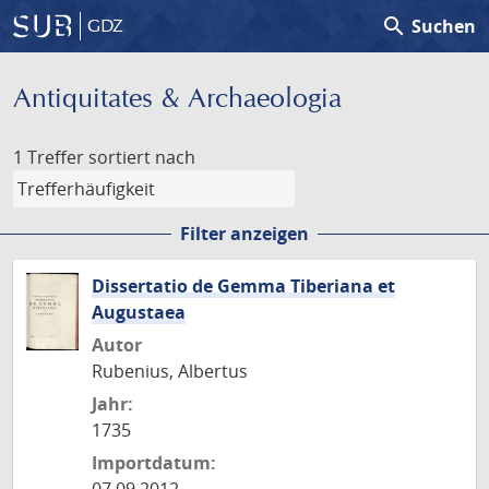
search
Suchen
GDZ
Antiquitates & Archaeologia
1 Treffer
sortiert nach
Filter anzeigen
Dissertatio de Gemma Tiberiana et
Augustaea
Autor
Rubenius, Albertus
Jahr:
1735
Importdatum: