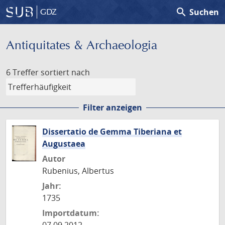
search
Suchen
GDZ
Antiquitates & Archaeologia
6 Treffer
sortiert nach
Filter anzeigen
Dissertatio de Gemma Tiberiana et
Augustaea
Autor
Rubenius, Albertus
Jahr:
1735
Importdatum: