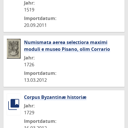
Jahr:
1519
Importdatum:
20.09.2011
Numismata aerea selectiora maximi
moduli e museo Pisano, olim Corrario
Jahr:
1726
Importdatum:
13.03.2012
Corpus Byzantinæ historiæ
Jahr:
1729
Importdatum: