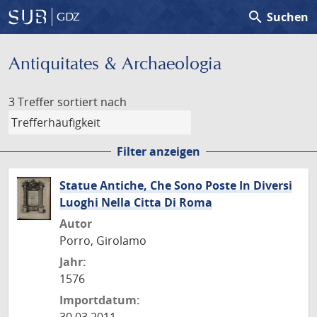
search
Suchen
GDZ
Antiquitates & Archaeologia
3 Treffer
sortiert nach
Filter anzeigen
Statue Antiche, Che Sono Poste In Diversi
Luoghi Nella Citta Di Roma
Autor
Porro, Girolamo
Jahr:
1576
Importdatum: