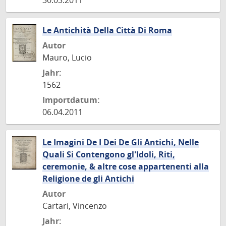
30.03.2011
Le Antichità Della Città Di Roma
Autor
Mauro, Lucio
Jahr:
1562
Importdatum:
06.04.2011
Le Imagini De I Dei De Gli Antichi, Nelle
Quali Si Contengono gl'Idoli, Riti,
ceremonie, & altre cose appartenenti alla
Religione de gli Antichi
Autor
Cartari, Vincenzo
Jahr: