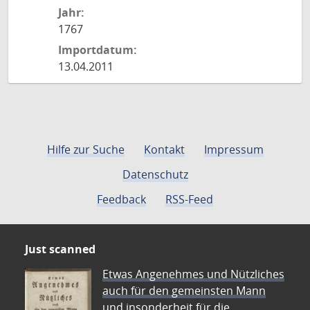
Jahr:
1767
Importdatum:
13.04.2011
Hilfe zur Suche
Kontakt
Impressum
Datenschutz
Feedback
RSS-Feed
Just scanned
Etwas Angenehmes und Nützliches
auch für den gemeinsten Mann
und insonderheit für die