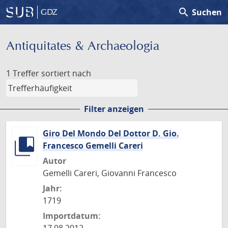
search
Suchen
GDZ
Antiquitates & Archaeologia
1 Treffer
sortiert nach
Filter anzeigen
Giro Del Mondo Del Dottor D. Gio.
Francesco Gemelli Careri
Autor
Gemelli Careri, Giovanni Francesco
Jahr:
1719
Importdatum: