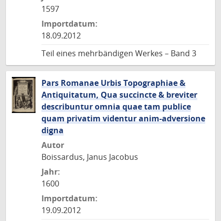
1597
Importdatum:
18.09.2012
Teil eines mehrbändigen Werkes – Band 3
Pars Romanae Urbis Topographiae &
Antiquitatum, Qua succincte & breviter
describuntur omnia quae tam publice
quam privatim videntur anim-adversione
digna
Autor
Boissardus, Janus Jacobus
Jahr:
1600
Importdatum:
19.09.2012