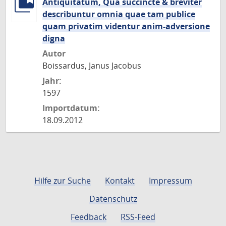
Antiquitatum, Qua succincte & breviter
describuntur omnia quae tam publice
quam privatim videntur anim-adversione
digna
Autor
Boissardus, Janus Jacobus
Jahr:
1597
Importdatum:
18.09.2012
Hilfe zur Suche
Kontakt
Impressum
Datenschutz
Feedback
RSS-Feed