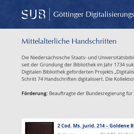
Göttinger Digitalisierun
Mittelalterliche Handschriften
Die Niedersächsische Staats- und Universitätsbib
seit der Gründung der Bibliothek im Jahr 1734 s
Digitalen Bibliothek geförderten Projekts „Digita
Schritt 74 Handschriften digitalisiert. Die Kollekt
Förderung:
Beauftragte der Bundesregierung für K
2 Cod. Ms. jurid. 214 – Goldene 