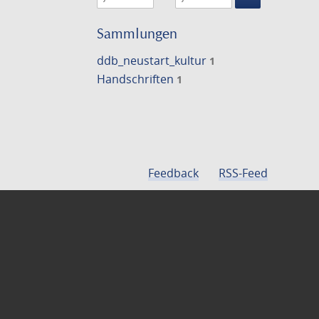
Suche
einschränke
Sammlungen
ddb_neustart_kultur
1
Handschriften
1
Feedback
RSS-Feed