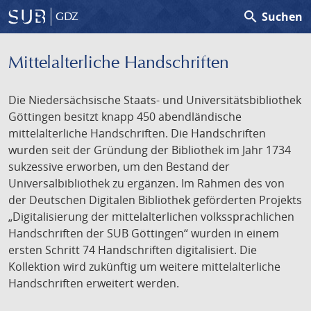
search
Suchen
GDZ
Mittelalterliche Handschriften
Die Niedersächsische Staats- und Universitätsbibliothek
Göttingen besitzt knapp 450 abendländische
mittelalterliche Handschriften. Die Handschriften
wurden seit der Gründung der Bibliothek im Jahr 1734
sukzessive erworben, um den Bestand der
Universalbibliothek zu ergänzen. Im Rahmen des von
der Deutschen Digitalen Bibliothek geförderten Projekts
„Digitalisierung der mittelalterlichen volkssprachlichen
Handschriften der SUB Göttingen“ wurden in einem
ersten Schritt 74 Handschriften digitalisiert. Die
Kollektion wird zukünftig um weitere mittelalterliche
Handschriften erweitert werden.