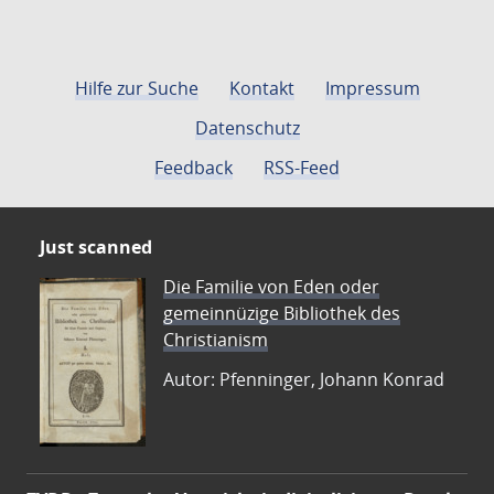
Hilfe zur Suche
Kontakt
Impressum
Datenschutz
Feedback
RSS-Feed
Just scanned
Die Familie von Eden oder
gemeinnüzige Bibliothek des
Christianism
Autor: Pfenninger, Johann Konrad