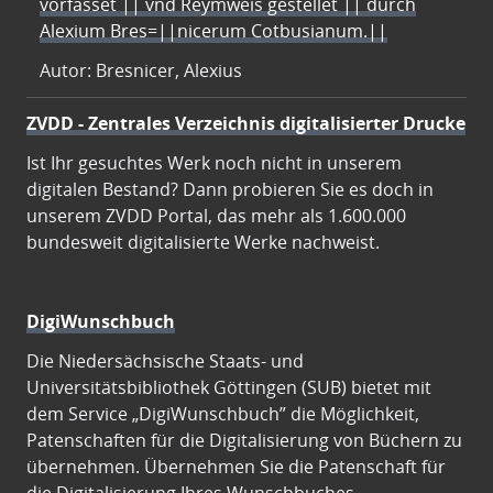
vorfasset || vnd Reymweis gestellet || durch
Alexium Bres=||nicerum Cotbusianum.||
Autor: Bresnicer, Alexius
ZVDD - Zentrales Verzeichnis digitalisierter Drucke
Ist Ihr gesuchtes Werk noch nicht in unserem
digitalen Bestand? Dann probieren Sie es doch in
unserem ZVDD Portal, das mehr als 1.600.000
bundesweit digitalisierte Werke nachweist.
DigiWunschbuch
Die Niedersächsische Staats- und
Universitätsbibliothek Göttingen (SUB) bietet mit
dem Service „DigiWunschbuch” die Möglichkeit,
Patenschaften für die Digitalisierung von Büchern zu
übernehmen. Übernehmen Sie die Patenschaft für