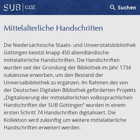
search
Suchen
GDZ
Mittelalterliche Handschriften
Die Niedersächsische Staats- und Universitätsbibliothek
Göttingen besitzt knapp 450 abendländische
mittelalterliche Handschriften. Die Handschriften
wurden seit der Gründung der Bibliothek im Jahr 1734
sukzessive erworben, um den Bestand der
Universalbibliothek zu ergänzen. Im Rahmen des von
der Deutschen Digitalen Bibliothek geförderten Projekts
„Digitalisierung der mittelalterlichen volkssprachlichen
Handschriften der SUB Göttingen“ wurden in einem
ersten Schritt 74 Handschriften digitalisiert. Die
Kollektion wird zukünftig um weitere mittelalterliche
Handschriften erweitert werden.