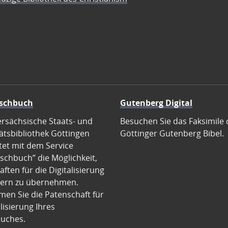
schbuch
Gutenberg Digital
ersächsische Staats- und
Besuchen Sie das Faksimile 
ätsbibliothek Göttingen
Göttinger Gutenberg Bibel.
tet mit dem Service
schbuch” die Möglichkeit,
ften für die Digitalisierung
ern zu übernehmen.
en Sie die Patenschaft für
alisierung Ihres
uches.