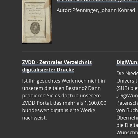
Autor: Pfenninger, Johann Konrad
ZVDD - Zentrales Verzeichnis
DigiWun
digitalisierter Drucke
Die Nied
Ist Ihr gesuchtes Werk noch nicht in
Universit
unserem digitalen Bestand? Dann
(SUB) bie
probieren Sie es doch in unserem
„DigiWun
ZVDD Portal, das mehr als 1.600.000
Patenscha
bundesweit digitalisierte Werke
von Büch
nachweist.
Übernehm
die Digit
Wunschb