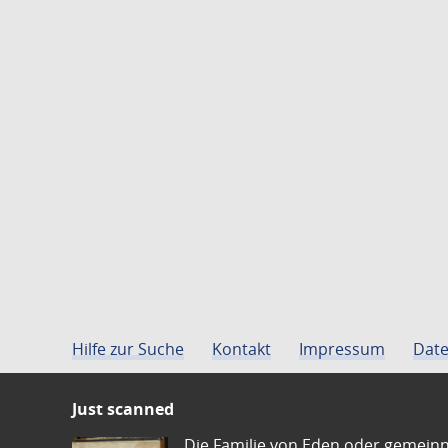
Hilfe zur Suche
Kontakt
Impressum
Date
Just scanned
Die Familie von Eden oder gemeinn