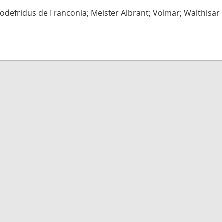
defridus de Franconia; Meister Albrant; Volmar; Walthisar