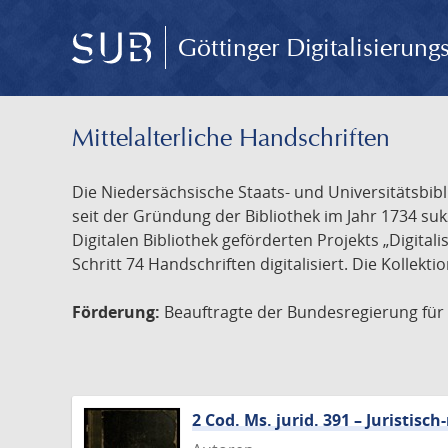
Göttinger Digitalisierun
Mittelalterliche Handschriften
Die Niedersächsische Staats- und Universitätsbib
seit der Gründung der Bibliothek im Jahr 1734 s
Digitalen Bibliothek geförderten Projekts „Digita
Schritt 74 Handschriften digitalisiert. Die Kollekt
Förderung:
Beauftragte der Bundesregierung für K
2 Cod. Ms. jurid. 391 – Juristi