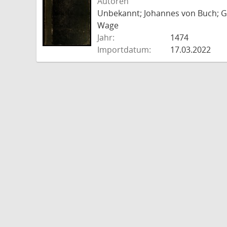
Autoren
Unbekannt; Johannes von Buch; Go
Wage
Jahr:
1474
Importdatum:
17.03.2022