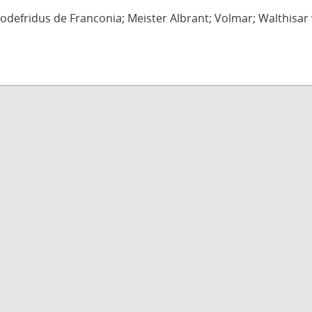
defridus de Franconia; Meister Albrant; Volmar; Walthisar