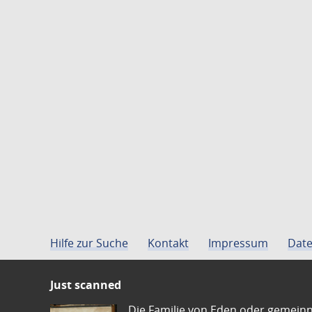
Hilfe zur Suche
Kontakt
Impressum
Date
Just scanned
Die Familie von Eden oder gemeinn