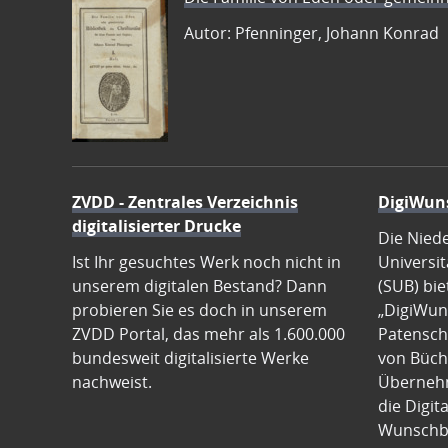
Autor: Pfenninger, Johann Konrad
ZVDD - Zentrales Verzeichnis
DigiWun
digitalisierter Drucke
Die Nied
Ist Ihr gesuchtes Werk noch nicht in
Universit
unserem digitalen Bestand? Dann
(SUB) bie
probieren Sie es doch in unserem
„DigiWun
ZVDD Portal, das mehr als 1.600.000
Patenscha
bundesweit digitalisierte Werke
von Büch
nachweist.
Übernehm
die Digit
Wunschb