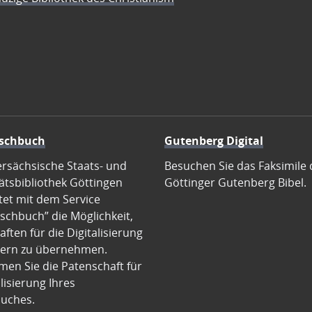
schbuch
Gutenberg Digital
ersächsische Staats- und
Besuchen Sie das Faksimile 
ätsbibliothek Göttingen
Göttinger Gutenberg Bibel.
tet mit dem Service
schbuch” die Möglichkeit,
ften für die Digitalisierung
ern zu übernehmen.
en Sie die Patenschaft für
alisierung Ihres
uches.