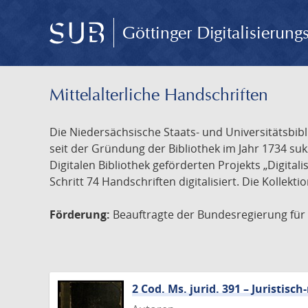
Göttinger Digitalisierun
Mittelalterliche Handschriften
Die Niedersächsische Staats- und Universitätsbib
seit der Gründung der Bibliothek im Jahr 1734 s
Digitalen Bibliothek geförderten Projekts „Digita
Schritt 74 Handschriften digitalisiert. Die Kollekt
Förderung:
Beauftragte der Bundesregierung für K
2 Cod. Ms. jurid. 391 – Juristi