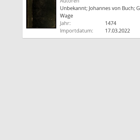
Autoren
Unbekannt; Johannes von Buch; Go
Wage
Jahr:
1474
Importdatum:
17.03.2022