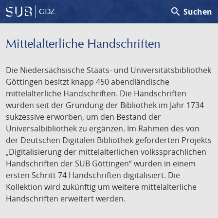
search
Suchen
GDZ
Mittelalterliche Handschriften
Die Niedersächsische Staats- und Universitätsbibliothek
Göttingen besitzt knapp 450 abendländische
mittelalterliche Handschriften. Die Handschriften
wurden seit der Gründung der Bibliothek im Jahr 1734
sukzessive erworben, um den Bestand der
Universalbibliothek zu ergänzen. Im Rahmen des von
der Deutschen Digitalen Bibliothek geförderten Projekts
„Digitalisierung der mittelalterlichen volkssprachlichen
Handschriften der SUB Göttingen“ wurden in einem
ersten Schritt 74 Handschriften digitalisiert. Die
Kollektion wird zukünftig um weitere mittelalterliche
Handschriften erweitert werden.