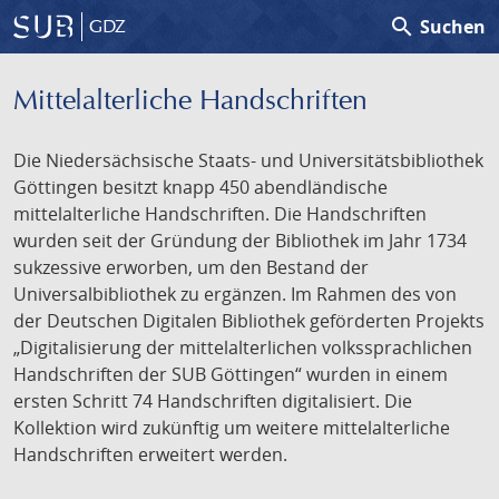
search
Suchen
GDZ
Mittelalterliche Handschriften
Die Niedersächsische Staats- und Universitätsbibliothek
Göttingen besitzt knapp 450 abendländische
mittelalterliche Handschriften. Die Handschriften
wurden seit der Gründung der Bibliothek im Jahr 1734
sukzessive erworben, um den Bestand der
Universalbibliothek zu ergänzen. Im Rahmen des von
der Deutschen Digitalen Bibliothek geförderten Projekts
„Digitalisierung der mittelalterlichen volkssprachlichen
Handschriften der SUB Göttingen“ wurden in einem
ersten Schritt 74 Handschriften digitalisiert. Die
Kollektion wird zukünftig um weitere mittelalterliche
Handschriften erweitert werden.