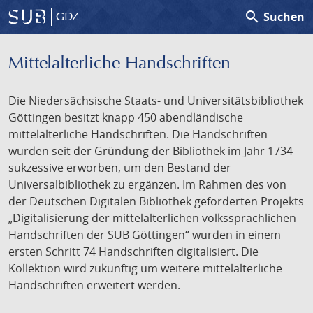
search
Suchen
GDZ
Mittelalterliche Handschriften
Die Niedersächsische Staats- und Universitätsbibliothek
Göttingen besitzt knapp 450 abendländische
mittelalterliche Handschriften. Die Handschriften
wurden seit der Gründung der Bibliothek im Jahr 1734
sukzessive erworben, um den Bestand der
Universalbibliothek zu ergänzen. Im Rahmen des von
der Deutschen Digitalen Bibliothek geförderten Projekts
„Digitalisierung der mittelalterlichen volkssprachlichen
Handschriften der SUB Göttingen“ wurden in einem
ersten Schritt 74 Handschriften digitalisiert. Die
Kollektion wird zukünftig um weitere mittelalterliche
Handschriften erweitert werden.