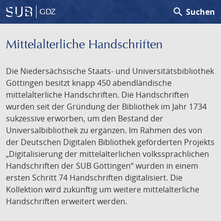
search
Suchen
GDZ
Mittelalterliche Handschriften
Die Niedersächsische Staats- und Universitätsbibliothek
Göttingen besitzt knapp 450 abendländische
mittelalterliche Handschriften. Die Handschriften
wurden seit der Gründung der Bibliothek im Jahr 1734
sukzessive erworben, um den Bestand der
Universalbibliothek zu ergänzen. Im Rahmen des von
der Deutschen Digitalen Bibliothek geförderten Projekts
„Digitalisierung der mittelalterlichen volkssprachlichen
Handschriften der SUB Göttingen“ wurden in einem
ersten Schritt 74 Handschriften digitalisiert. Die
Kollektion wird zukünftig um weitere mittelalterliche
Handschriften erweitert werden.