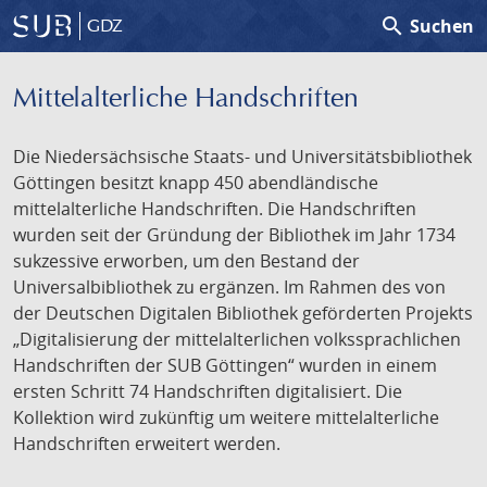
search
Suchen
GDZ
Mittelalterliche Handschriften
Die Niedersächsische Staats- und Universitätsbibliothek
Göttingen besitzt knapp 450 abendländische
mittelalterliche Handschriften. Die Handschriften
wurden seit der Gründung der Bibliothek im Jahr 1734
sukzessive erworben, um den Bestand der
Universalbibliothek zu ergänzen. Im Rahmen des von
der Deutschen Digitalen Bibliothek geförderten Projekts
„Digitalisierung der mittelalterlichen volkssprachlichen
Handschriften der SUB Göttingen“ wurden in einem
ersten Schritt 74 Handschriften digitalisiert. Die
Kollektion wird zukünftig um weitere mittelalterliche
Handschriften erweitert werden.