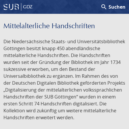
search
Suchen
GDZ
Mittelalterliche Handschriften
Die Niedersächsische Staats- und Universitätsbibliothek
Göttingen besitzt knapp 450 abendländische
mittelalterliche Handschriften. Die Handschriften
wurden seit der Gründung der Bibliothek im Jahr 1734
sukzessive erworben, um den Bestand der
Universalbibliothek zu ergänzen. Im Rahmen des von
der Deutschen Digitalen Bibliothek geförderten Projekts
„Digitalisierung der mittelalterlichen volkssprachlichen
Handschriften der SUB Göttingen“ wurden in einem
ersten Schritt 74 Handschriften digitalisiert. Die
Kollektion wird zukünftig um weitere mittelalterliche
Handschriften erweitert werden.