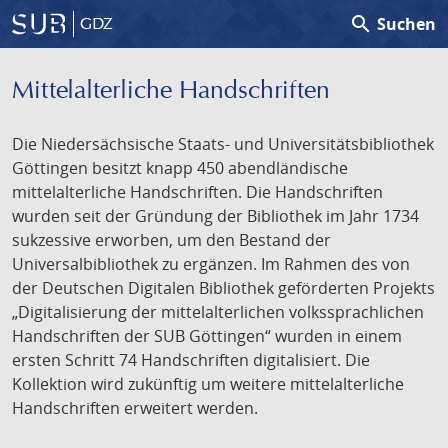
search
Suchen
GDZ
Mittelalterliche Handschriften
Die Niedersächsische Staats- und Universitätsbibliothek
Göttingen besitzt knapp 450 abendländische
mittelalterliche Handschriften. Die Handschriften
wurden seit der Gründung der Bibliothek im Jahr 1734
sukzessive erworben, um den Bestand der
Universalbibliothek zu ergänzen. Im Rahmen des von
der Deutschen Digitalen Bibliothek geförderten Projekts
„Digitalisierung der mittelalterlichen volkssprachlichen
Handschriften der SUB Göttingen“ wurden in einem
ersten Schritt 74 Handschriften digitalisiert. Die
Kollektion wird zukünftig um weitere mittelalterliche
Handschriften erweitert werden.