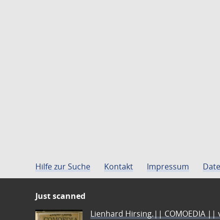
Hilfe zur Suche
Kontakt
Impressum
Date
Just scanned
Lienhard Hirsing.|| COMOEDIA || vo