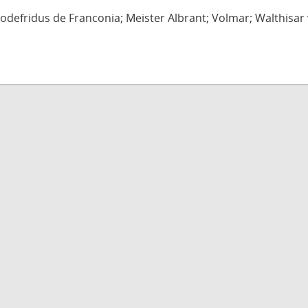
defridus de Franconia; Meister Albrant; Volmar; Walthisar