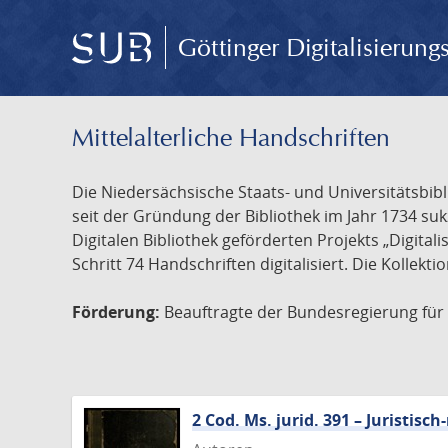
Göttinger Digitalisierun
Mittelalterliche Handschriften
Die Niedersächsische Staats- und Universitätsbib
seit der Gründung der Bibliothek im Jahr 1734 s
Digitalen Bibliothek geförderten Projekts „Digita
Schritt 74 Handschriften digitalisiert. Die Kollekt
Förderung:
Beauftragte der Bundesregierung für K
2 Cod. Ms. jurid. 391 – Juristi