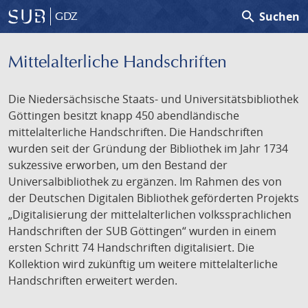
search
Suchen
GDZ
Mittelalterliche Handschriften
Die Niedersächsische Staats- und Universitätsbibliothek
Göttingen besitzt knapp 450 abendländische
mittelalterliche Handschriften. Die Handschriften
wurden seit der Gründung der Bibliothek im Jahr 1734
sukzessive erworben, um den Bestand der
Universalbibliothek zu ergänzen. Im Rahmen des von
der Deutschen Digitalen Bibliothek geförderten Projekts
„Digitalisierung der mittelalterlichen volkssprachlichen
Handschriften der SUB Göttingen“ wurden in einem
ersten Schritt 74 Handschriften digitalisiert. Die
Kollektion wird zukünftig um weitere mittelalterliche
Handschriften erweitert werden.