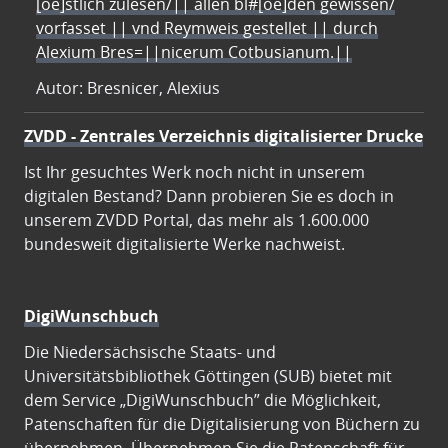
[oe]stlich zulesen/|| allen bl#[oe]den gewissen/
vorfasset || vnd Reymweis gestellet || durch
Alexium Bres=||nicerum Cotbusianum.||
Autor: Bresnicer, Alexius
ZVDD - Zentrales Verzeichnis digitalisierter Drucke
Ist Ihr gesuchtes Werk noch nicht in unserem
digitalen Bestand? Dann probieren Sie es doch in
unserem ZVDD Portal, das mehr als 1.600.000
bundesweit digitalisierte Werke nachweist.
DigiWunschbuch
Die Niedersächsische Staats- und
Universitätsbibliothek Göttingen (SUB) bietet mit
dem Service „DigiWunschbuch” die Möglichkeit,
Patenschaften für die Digitalisierung von Büchern zu