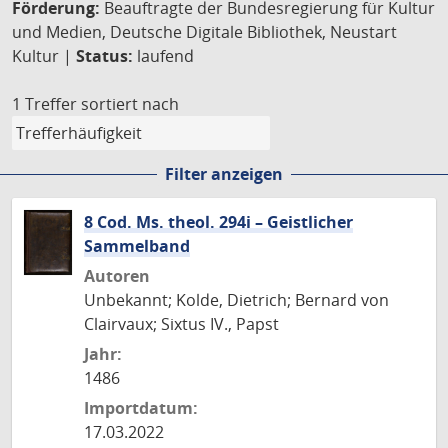
Förderung:
Beauftragte der Bundesregierung für Kultur
und Medien, Deutsche Digitale Bibliothek, Neustart
Kultur |
Status:
laufend
1 Treffer
sortiert nach
Filter anzeigen
8 Cod. Ms. theol. 294i – Geistlicher
Sammelband
Autoren
Unbekannt; Kolde, Dietrich; Bernard von
Clairvaux; Sixtus IV., Papst
Jahr:
1486
Importdatum:
17.03.2022