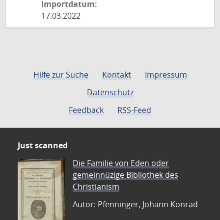
Importdatum:
17.03.2022
Hilfe zur Suche
Kontakt
Impressum
Datenschutz
Feedback
RSS-Feed
Just scanned
Die Familie von Eden oder
gemeinnüzige Bibliothek des
Christianism
Autor: Pfenninger, Johann Konrad