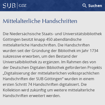
search
Suchen
GDZ
Mittelalterliche Handschriften
Die Niedersächsische Staats- und Universitätsbibliothek
Göttingen besitzt knapp 450 abendländische
mittelalterliche Handschriften. Die Handschriften
wurden seit der Gründung der Bibliothek im Jahr 1734
sukzessive erworben, um den Bestand der
Universalbibliothek zu ergänzen. Im Rahmen des von
der Deutschen Digitalen Bibliothek geförderten Projekts
„Digitalisierung der mittelalterlichen volkssprachlichen
Handschriften der SUB Göttingen“ wurden in einem
ersten Schritt 74 Handschriften digitalisiert. Die
Kollektion wird zukünftig um weitere mittelalterliche
Handschriften erweitert werden.