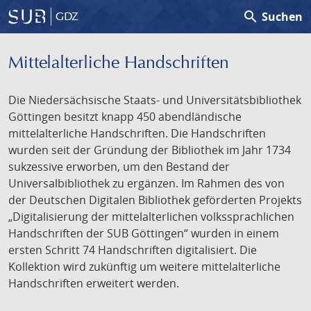
search
Suchen
GDZ
Mittelalterliche Handschriften
Die Niedersächsische Staats- und Universitätsbibliothek
Göttingen besitzt knapp 450 abendländische
mittelalterliche Handschriften. Die Handschriften
wurden seit der Gründung der Bibliothek im Jahr 1734
sukzessive erworben, um den Bestand der
Universalbibliothek zu ergänzen. Im Rahmen des von
der Deutschen Digitalen Bibliothek geförderten Projekts
„Digitalisierung der mittelalterlichen volkssprachlichen
Handschriften der SUB Göttingen“ wurden in einem
ersten Schritt 74 Handschriften digitalisiert. Die
Kollektion wird zukünftig um weitere mittelalterliche
Handschriften erweitert werden.