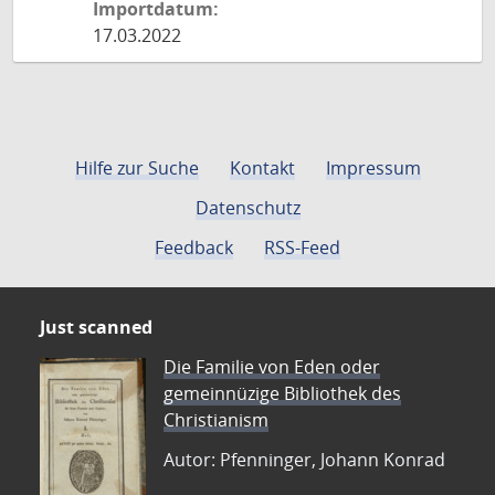
Importdatum:
17.03.2022
Hilfe zur Suche
Kontakt
Impressum
Datenschutz
Feedback
RSS-Feed
Just scanned
Die Familie von Eden oder
gemeinnüzige Bibliothek des
Christianism
Autor: Pfenninger, Johann Konrad