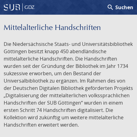
search
Suchen
GDZ
Mittelalterliche Handschriften
Die Niedersächsische Staats- und Universitätsbibliothek
Göttingen besitzt knapp 450 abendländische
mittelalterliche Handschriften. Die Handschriften
wurden seit der Gründung der Bibliothek im Jahr 1734
sukzessive erworben, um den Bestand der
Universalbibliothek zu ergänzen. Im Rahmen des von
der Deutschen Digitalen Bibliothek geförderten Projekts
„Digitalisierung der mittelalterlichen volkssprachlichen
Handschriften der SUB Göttingen“ wurden in einem
ersten Schritt 74 Handschriften digitalisiert. Die
Kollektion wird zukünftig um weitere mittelalterliche
Handschriften erweitert werden.