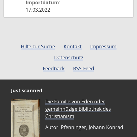
Importdatum:
17.03.2022
Hilfe zur Suche
Kontakt
Impressum
Datenschutz
Feedback
RSS-Feed
Just scanned
Die Familie von Eden oder
gemeinnüzige Bibliothek des
Christianism
Autor: Pfenninger, Johann Konrad