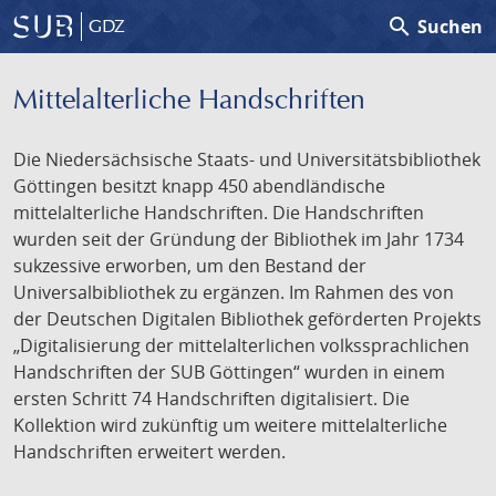
search
Suchen
GDZ
Mittelalterliche Handschriften
Die Niedersächsische Staats- und Universitätsbibliothek
Göttingen besitzt knapp 450 abendländische
mittelalterliche Handschriften. Die Handschriften
wurden seit der Gründung der Bibliothek im Jahr 1734
sukzessive erworben, um den Bestand der
Universalbibliothek zu ergänzen. Im Rahmen des von
der Deutschen Digitalen Bibliothek geförderten Projekts
„Digitalisierung der mittelalterlichen volkssprachlichen
Handschriften der SUB Göttingen“ wurden in einem
ersten Schritt 74 Handschriften digitalisiert. Die
Kollektion wird zukünftig um weitere mittelalterliche
Handschriften erweitert werden.