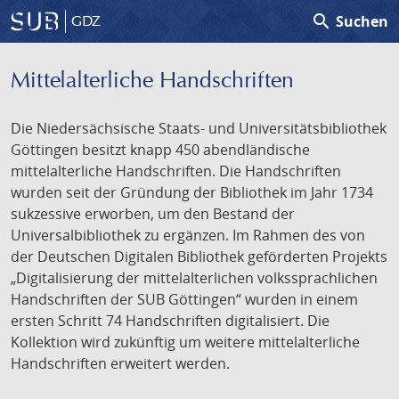
search
Suchen
GDZ
Mittelalterliche Handschriften
Die Niedersächsische Staats- und Universitätsbibliothek
Göttingen besitzt knapp 450 abendländische
mittelalterliche Handschriften. Die Handschriften
wurden seit der Gründung der Bibliothek im Jahr 1734
sukzessive erworben, um den Bestand der
Universalbibliothek zu ergänzen. Im Rahmen des von
der Deutschen Digitalen Bibliothek geförderten Projekts
„Digitalisierung der mittelalterlichen volkssprachlichen
Handschriften der SUB Göttingen“ wurden in einem
ersten Schritt 74 Handschriften digitalisiert. Die
Kollektion wird zukünftig um weitere mittelalterliche
Handschriften erweitert werden.