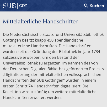
search
Suchen
GDZ
Mittelalterliche Handschriften
Die Niedersächsische Staats- und Universitätsbibliothek
Göttingen besitzt knapp 450 abendländische
mittelalterliche Handschriften. Die Handschriften
wurden seit der Gründung der Bibliothek im Jahr 1734
sukzessive erworben, um den Bestand der
Universalbibliothek zu ergänzen. Im Rahmen des von
der Deutschen Digitalen Bibliothek geförderten Projekts
„Digitalisierung der mittelalterlichen volkssprachlichen
Handschriften der SUB Göttingen“ wurden in einem
ersten Schritt 74 Handschriften digitalisiert. Die
Kollektion wird zukünftig um weitere mittelalterliche
Handschriften erweitert werden.