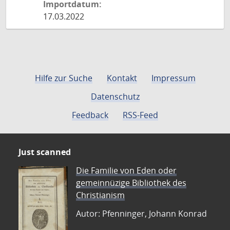
Importdatum:
17.03.2022
Hilfe zur Suche
Kontakt
Impressum
Datenschutz
Feedback
RSS-Feed
Just scanned
Die Familie von Eden oder
gemeinnüzige Bibliothek des
Christianism
Autor: Pfenninger, Johann Konrad