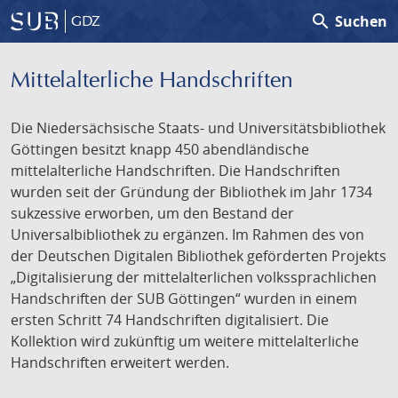
search
Suchen
GDZ
Mittelalterliche Handschriften
Die Niedersächsische Staats- und Universitätsbibliothek
Göttingen besitzt knapp 450 abendländische
mittelalterliche Handschriften. Die Handschriften
wurden seit der Gründung der Bibliothek im Jahr 1734
sukzessive erworben, um den Bestand der
Universalbibliothek zu ergänzen. Im Rahmen des von
der Deutschen Digitalen Bibliothek geförderten Projekts
„Digitalisierung der mittelalterlichen volkssprachlichen
Handschriften der SUB Göttingen“ wurden in einem
ersten Schritt 74 Handschriften digitalisiert. Die
Kollektion wird zukünftig um weitere mittelalterliche
Handschriften erweitert werden.