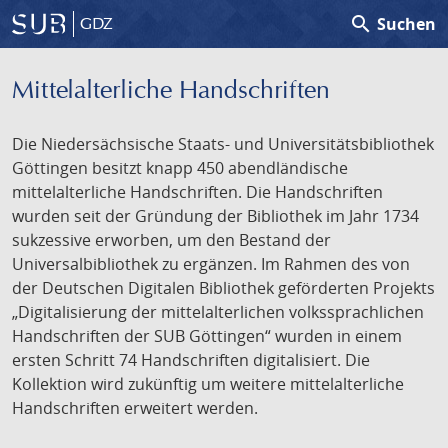
search
Suchen
GDZ
Mittelalterliche Handschriften
Die Niedersächsische Staats- und Universitätsbibliothek
Göttingen besitzt knapp 450 abendländische
mittelalterliche Handschriften. Die Handschriften
wurden seit der Gründung der Bibliothek im Jahr 1734
sukzessive erworben, um den Bestand der
Universalbibliothek zu ergänzen. Im Rahmen des von
der Deutschen Digitalen Bibliothek geförderten Projekts
„Digitalisierung der mittelalterlichen volkssprachlichen
Handschriften der SUB Göttingen“ wurden in einem
ersten Schritt 74 Handschriften digitalisiert. Die
Kollektion wird zukünftig um weitere mittelalterliche
Handschriften erweitert werden.