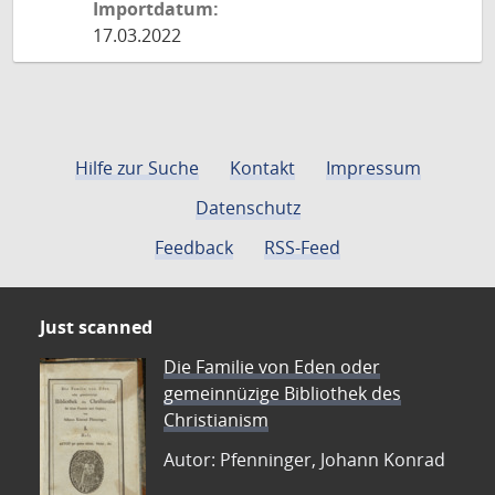
Importdatum:
17.03.2022
Hilfe zur Suche
Kontakt
Impressum
Datenschutz
Feedback
RSS-Feed
Just scanned
Die Familie von Eden oder
gemeinnüzige Bibliothek des
Christianism
Autor: Pfenninger, Johann Konrad