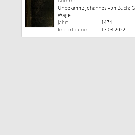
Autoren
Unbekannt; Johannes von Buch; Go
Wage
Jahr:
1474
Importdatum:
17.03.2022