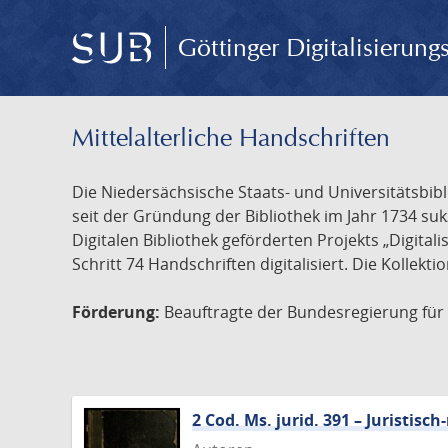
Göttinger Digitalisierun
Mittelalterliche Handschriften
Die Niedersächsische Staats- und Universitätsbib
seit der Gründung der Bibliothek im Jahr 1734 s
Digitalen Bibliothek geförderten Projekts „Digita
Schritt 74 Handschriften digitalisiert. Die Kollekt
Förderung:
Beauftragte der Bundesregierung für K
2 Cod. Ms. jurid. 391 – Juristi