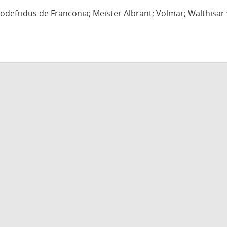
defridus de Franconia; Meister Albrant; Volmar; Walthisar