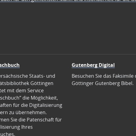
schbuch
Gutenberg Digital
ersächsische Staats- und
Besuchen Sie das Faksimile 
ätsbibliothek Göttingen
Göttinger Gutenberg Bibel.
tet mit dem Service
schbuch” die Möglichkeit,
ften für die Digitalisierung
ern zu übernehmen.
en Sie die Patenschaft für
alisierung Ihres
uches.