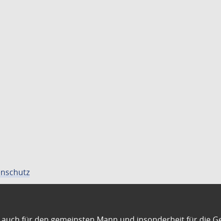
nschutz
auch für den gemeinsten Mann und insonderheit für die G