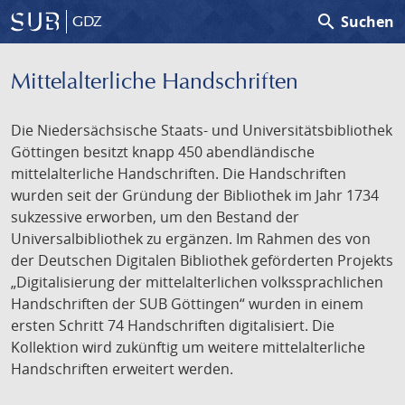
search
Suchen
GDZ
Mittelalterliche Handschriften
Die Niedersächsische Staats- und Universitätsbibliothek
Göttingen besitzt knapp 450 abendländische
mittelalterliche Handschriften. Die Handschriften
wurden seit der Gründung der Bibliothek im Jahr 1734
sukzessive erworben, um den Bestand der
Universalbibliothek zu ergänzen. Im Rahmen des von
der Deutschen Digitalen Bibliothek geförderten Projekts
„Digitalisierung der mittelalterlichen volkssprachlichen
Handschriften der SUB Göttingen“ wurden in einem
ersten Schritt 74 Handschriften digitalisiert. Die
Kollektion wird zukünftig um weitere mittelalterliche
Handschriften erweitert werden.