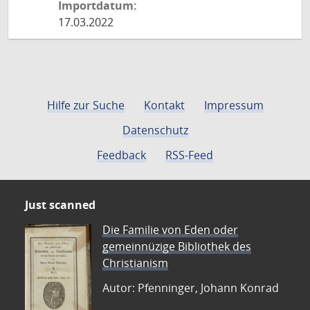
Importdatum:
17.03.2022
Hilfe zur Suche
Kontakt
Impressum
Datenschutz
Feedback
RSS-Feed
Just scanned
Die Familie von Eden oder
gemeinnüzige Bibliothek des
Christianism
Autor: Pfenninger, Johann Konrad