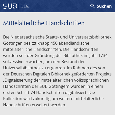
search
Suchen
GDZ
Mittelalterliche Handschriften
Die Niedersächsische Staats- und Universitätsbibliothek
Göttingen besitzt knapp 450 abendländische
mittelalterliche Handschriften. Die Handschriften
wurden seit der Gründung der Bibliothek im Jahr 1734
sukzessive erworben, um den Bestand der
Universalbibliothek zu ergänzen. Im Rahmen des von
der Deutschen Digitalen Bibliothek geförderten Projekts
„Digitalisierung der mittelalterlichen volkssprachlichen
Handschriften der SUB Göttingen“ wurden in einem
ersten Schritt 74 Handschriften digitalisiert. Die
Kollektion wird zukünftig um weitere mittelalterliche
Handschriften erweitert werden.