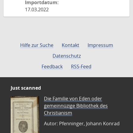
Importdatum:
17.03.2022
Hilfe zur Suche
Kontakt
Impressum
Datenschutz
Feedback
RSS-Feed
Just scanned
Die Familie von Eden oder
gemeinnüzige Bibliothek des
Christianism
Autor: Pfenninger, Johann Konrad