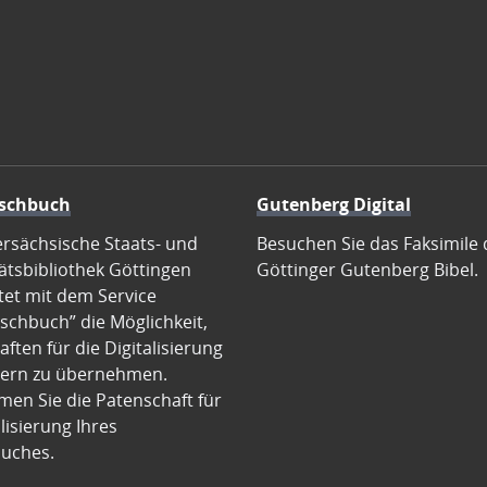
schbuch
Gutenberg Digital
ersächsische Staats- und
Besuchen Sie das Faksimile 
ätsbibliothek Göttingen
Göttinger Gutenberg Bibel.
tet mit dem Service
schbuch” die Möglichkeit,
ften für die Digitalisierung
ern zu übernehmen.
en Sie die Patenschaft für
alisierung Ihres
uches.