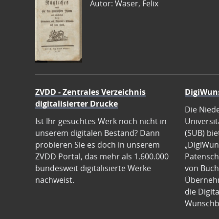
Autor: Waser, Felix
ZVDD - Zentrales Verzeichnis
DigiWun
digitalisierter Drucke
Die Nied
Ist Ihr gesuchtes Werk noch nicht in
Universit
unserem digitalen Bestand? Dann
(SUB) bie
probieren Sie es doch in unserem
„DigiWun
ZVDD Portal, das mehr als 1.600.000
Patenscha
bundesweit digitalisierte Werke
von Büch
nachweist.
Übernehm
die Digit
Wunschb