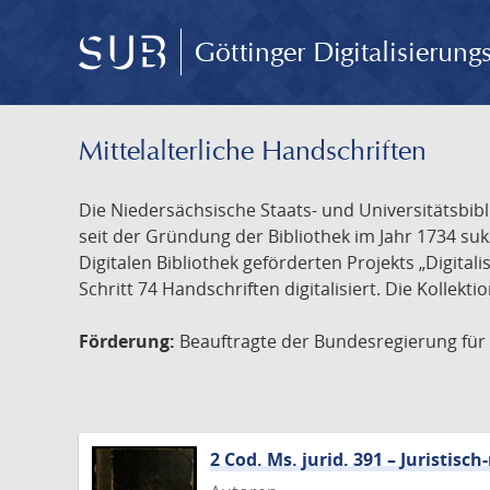
Göttinger Digitalisierun
Mittelalterliche Handschriften
Die Niedersächsische Staats- und Universitätsbib
seit der Gründung der Bibliothek im Jahr 1734 s
Digitalen Bibliothek geförderten Projekts „Digita
Schritt 74 Handschriften digitalisiert. Die Kollekt
Förderung:
Beauftragte der Bundesregierung für K
2 Cod. Ms. jurid. 391 – Juristi