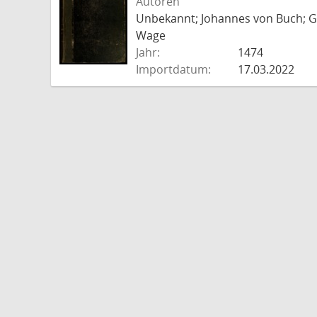
Autoren
Unbekannt; Johannes von Buch; Go
Wage
Jahr:
1474
Importdatum:
17.03.2022