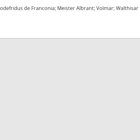
defridus de Franconia; Meister Albrant; Volmar; Walthisar