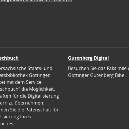
schbuch
Gutenberg Digital
ersächsische Staats- und
Besuchen Sie das Faksimile 
ätsbibliothek Göttingen
Göttinger Gutenberg Bibel.
tet mit dem Service
schbuch” die Möglichkeit,
ften für die Digitalisierung
ern zu übernehmen.
en Sie die Patenschaft für
alisierung Ihres
uches.