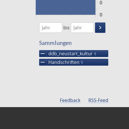
0
0
1474
1475
keyboard_arrow_right
bis
Suche
einschränke
Sammlungen
remove
ddb_neustart_kultur
1
remove
Handschriften
1
Feedback
RSS-Feed