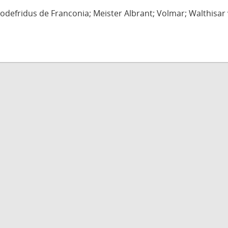
defridus de Franconia; Meister Albrant; Volmar; Walthisar