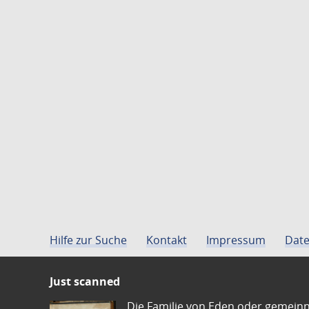
Hilfe zur Suche
Kontakt
Impressum
Date
Just scanned
Die Familie von Eden oder gemeinn