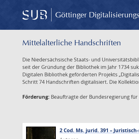
Göttinger Digitalisierun
Mittelalterliche Handschriften
Die Niedersächsische Staats- und Universitätsbib
seit der Gründung der Bibliothek im Jahr 1734 s
Digitalen Bibliothek geförderten Projekts „Digita
Schritt 74 Handschriften digitalisiert. Die Kollekt
Förderung:
Beauftragte der Bundesregierung für K
2 Cod. Ms. jurid. 391 – Juristi