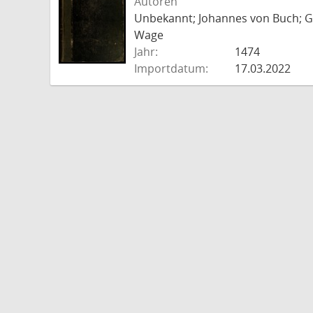
Autoren
Unbekannt; Johannes von Buch; Go
Wage
Jahr:
1474
Importdatum:
17.03.2022