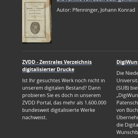
Autor: Pfenninger, Johann Konrad
ZVDD - Zentrales Verzeichnis
DigiWun
digitalisierter Drucke
Die Nied
Ist Ihr gesuchtes Werk noch nicht in
Universit
unserem digitalen Bestand? Dann
(SUB) bie
probieren Sie es doch in unserem
„DigiWun
ZVDD Portal, das mehr als 1.600.000
Patenscha
bundesweit digitalisierte Werke
von Büch
nachweist.
Übernehm
die Digit
Wunschb