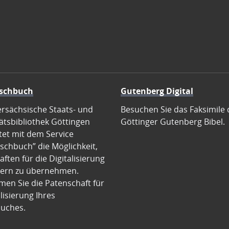
schbuch
Gutenberg Digital
ersächsische Staats- und
Besuchen Sie das Faksimile 
ätsbibliothek Göttingen
Göttinger Gutenberg Bibel.
tet mit dem Service
schbuch” die Möglichkeit,
ften für die Digitalisierung
ern zu übernehmen.
en Sie die Patenschaft für
alisierung Ihres
uches.