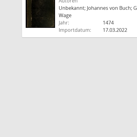
Autoren
Unbekannt; Johannes von Buch; Go
Wage
Jahr:
1474
Importdatum:
17.03.2022