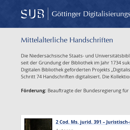
Göttinger Digitalisierun
Mittelalterliche Handschriften
Die Niedersächsische Staats- und Universitätsbib
seit der Gründung der Bibliothek im Jahr 1734 s
Digitalen Bibliothek geförderten Projekts „Digita
Schritt 74 Handschriften digitalisiert. Die Kollekt
Förderung:
Beauftragte der Bundesregierung für K
2 Cod. Ms. jurid. 391 – Juristi