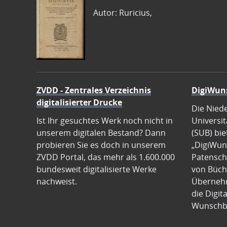
Autor: Ruricius,
ZVDD - Zentrales Verzeichnis
DigiWun
digitalisierter Drucke
Die Nied
Ist Ihr gesuchtes Werk noch nicht in
Universit
unserem digitalen Bestand? Dann
(SUB) bie
probieren Sie es doch in unserem
„DigiWun
ZVDD Portal, das mehr als 1.600.000
Patenscha
bundesweit digitalisierte Werke
von Büch
nachweist.
Übernehm
die Digit
Wunschb