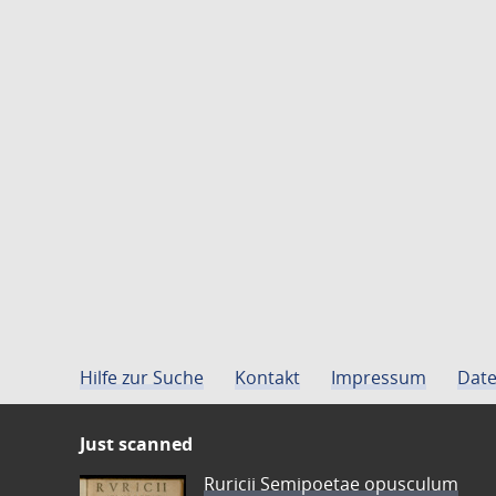
Hilfe zur Suche
Kontakt
Impressum
Date
Just scanned
Ruricii Semipoetae opusculum