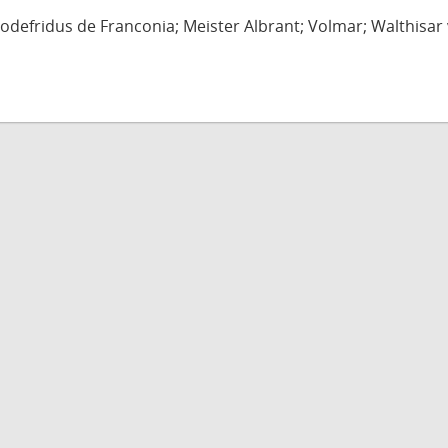
defridus de Franconia; Meister Albrant; Volmar; Walthisar