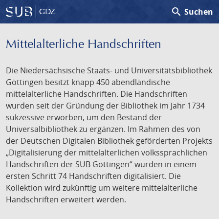
search
Suchen
GDZ
Mittelalterliche Handschriften
Die Niedersächsische Staats- und Universitätsbibliothek
Göttingen besitzt knapp 450 abendländische
mittelalterliche Handschriften. Die Handschriften
wurden seit der Gründung der Bibliothek im Jahr 1734
sukzessive erworben, um den Bestand der
Universalbibliothek zu ergänzen. Im Rahmen des von
der Deutschen Digitalen Bibliothek geförderten Projekts
„Digitalisierung der mittelalterlichen volkssprachlichen
Handschriften der SUB Göttingen“ wurden in einem
ersten Schritt 74 Handschriften digitalisiert. Die
Kollektion wird zukünftig um weitere mittelalterliche
Handschriften erweitert werden.