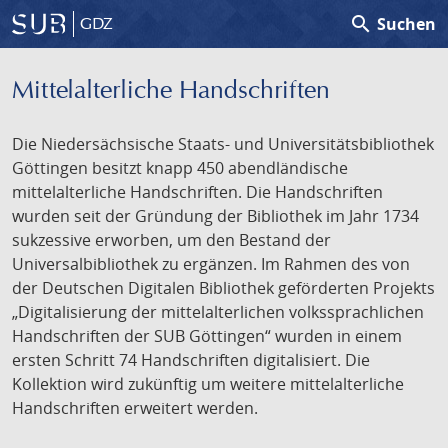
search
Suchen
GDZ
Mittelalterliche Handschriften
Die Niedersächsische Staats- und Universitätsbibliothek
Göttingen besitzt knapp 450 abendländische
mittelalterliche Handschriften. Die Handschriften
wurden seit der Gründung der Bibliothek im Jahr 1734
sukzessive erworben, um den Bestand der
Universalbibliothek zu ergänzen. Im Rahmen des von
der Deutschen Digitalen Bibliothek geförderten Projekts
„Digitalisierung der mittelalterlichen volkssprachlichen
Handschriften der SUB Göttingen“ wurden in einem
ersten Schritt 74 Handschriften digitalisiert. Die
Kollektion wird zukünftig um weitere mittelalterliche
Handschriften erweitert werden.