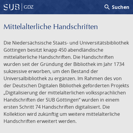
search
Suchen
GDZ
Mittelalterliche Handschriften
Die Niedersächsische Staats- und Universitätsbibliothek
Göttingen besitzt knapp 450 abendländische
mittelalterliche Handschriften. Die Handschriften
wurden seit der Gründung der Bibliothek im Jahr 1734
sukzessive erworben, um den Bestand der
Universalbibliothek zu ergänzen. Im Rahmen des von
der Deutschen Digitalen Bibliothek geförderten Projekts
„Digitalisierung der mittelalterlichen volkssprachlichen
Handschriften der SUB Göttingen“ wurden in einem
ersten Schritt 74 Handschriften digitalisiert. Die
Kollektion wird zukünftig um weitere mittelalterliche
Handschriften erweitert werden.