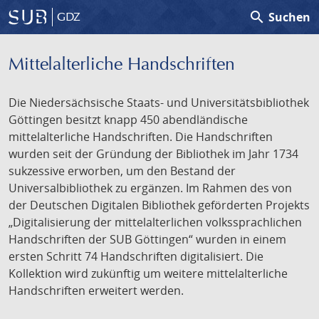
search
Suchen
GDZ
Mittelalterliche Handschriften
Die Niedersächsische Staats- und Universitätsbibliothek
Göttingen besitzt knapp 450 abendländische
mittelalterliche Handschriften. Die Handschriften
wurden seit der Gründung der Bibliothek im Jahr 1734
sukzessive erworben, um den Bestand der
Universalbibliothek zu ergänzen. Im Rahmen des von
der Deutschen Digitalen Bibliothek geförderten Projekts
„Digitalisierung der mittelalterlichen volkssprachlichen
Handschriften der SUB Göttingen“ wurden in einem
ersten Schritt 74 Handschriften digitalisiert. Die
Kollektion wird zukünftig um weitere mittelalterliche
Handschriften erweitert werden.