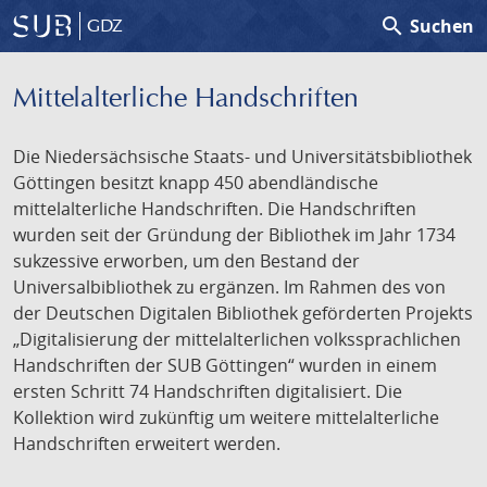
search
Suchen
GDZ
Mittelalterliche Handschriften
Die Niedersächsische Staats- und Universitätsbibliothek
Göttingen besitzt knapp 450 abendländische
mittelalterliche Handschriften. Die Handschriften
wurden seit der Gründung der Bibliothek im Jahr 1734
sukzessive erworben, um den Bestand der
Universalbibliothek zu ergänzen. Im Rahmen des von
der Deutschen Digitalen Bibliothek geförderten Projekts
„Digitalisierung der mittelalterlichen volkssprachlichen
Handschriften der SUB Göttingen“ wurden in einem
ersten Schritt 74 Handschriften digitalisiert. Die
Kollektion wird zukünftig um weitere mittelalterliche
Handschriften erweitert werden.