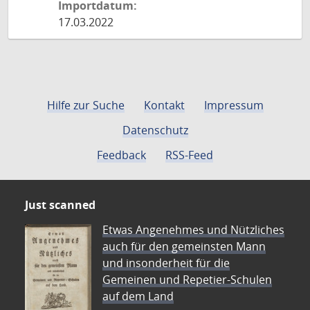
Importdatum:
17.03.2022
Hilfe zur Suche
Kontakt
Impressum
Datenschutz
Feedback
RSS-Feed
Just scanned
Etwas Angenehmes und Nützliches
auch für den gemeinsten Mann
und insonderheit für die
Gemeinen und Repetier-Schulen
auf dem Land