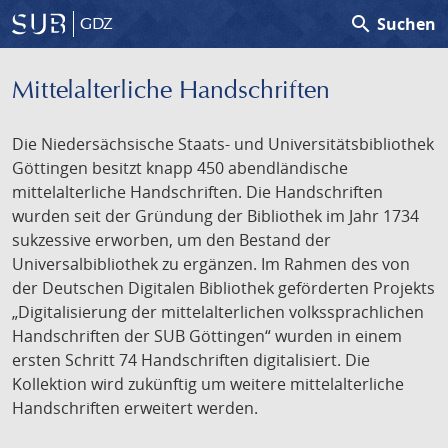
search
Suchen
GDZ
Mittelalterliche Handschriften
Die Niedersächsische Staats- und Universitätsbibliothek
Göttingen besitzt knapp 450 abendländische
mittelalterliche Handschriften. Die Handschriften
wurden seit der Gründung der Bibliothek im Jahr 1734
sukzessive erworben, um den Bestand der
Universalbibliothek zu ergänzen. Im Rahmen des von
der Deutschen Digitalen Bibliothek geförderten Projekts
„Digitalisierung der mittelalterlichen volkssprachlichen
Handschriften der SUB Göttingen“ wurden in einem
ersten Schritt 74 Handschriften digitalisiert. Die
Kollektion wird zukünftig um weitere mittelalterliche
Handschriften erweitert werden.